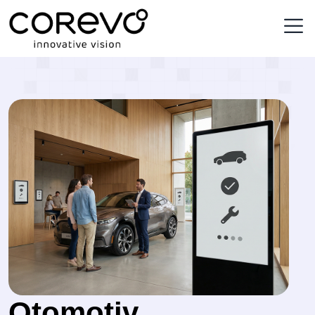
services_detail
Otomotiv