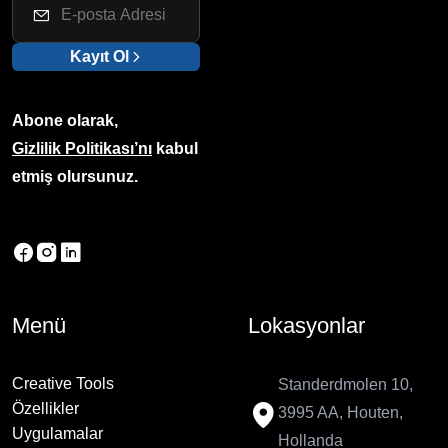
Kayıt Ol
Abone olarak,
Gizlilik Politikası’nı
kabul
etmiş olursunuz.
Menü
Lokasyonlar
Creative Tools
Standerdmolen 10,
Özellikler
3995 AA, Houten,
Uygulamalar
Hollanda