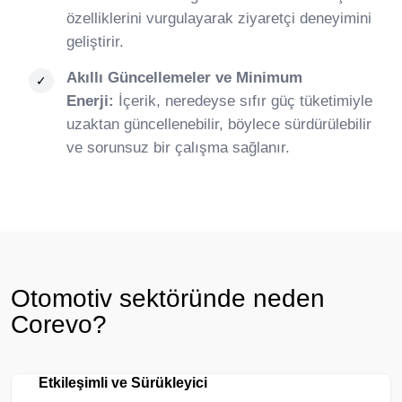
özelliklerini vurgulayarak ziyaretçi deneyimini
geliştirir.
Akıllı Güncellemeler ve Minimum
Enerji:
İçerik, neredeyse sıfır güç tüketimiyle
uzaktan güncellenebilir, böylece sürdürülebilir
ve sorunsuz bir çalışma sağlanır.
Otomotiv sektöründe neden
Corevo?
Etkileşimli ve Sürükleyici