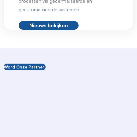
processen via gecentraliseerde en
geautomatiseerde systemen.
Nieuws bekijken
Word Onze Partner!