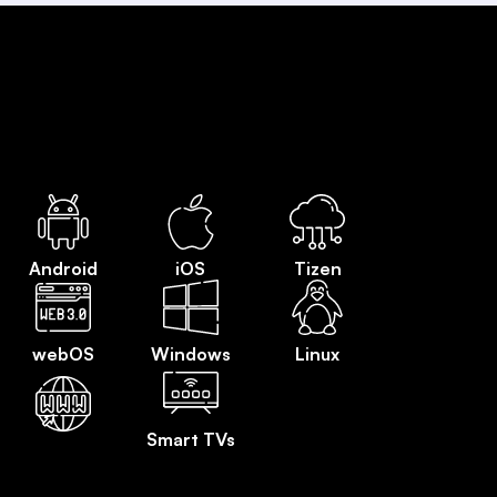
Android
iOS
Tizen
webOS
Windows
Linux
Smart TVs