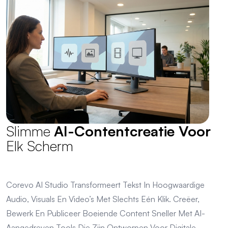
Slimme
AI-Contentcreatie Voor
Elk Scherm
Corevo AI Studio Transformeert Tekst In Hoogwaardige
Audio, Visuals En Video’s Met Slechts Eén Klik. Creëer,
Bewerk En Publiceer Boeiende Content Sneller Met AI-
Aangedreven Tools Die Zijn Ontworpen Voor Digitale