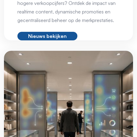
hogere verkoopcijfers? Ontdek de impact van
realtime content, dynamische promoties en
gecentraliseerd beheer op de merkprestaties.
Nieuws bekijken