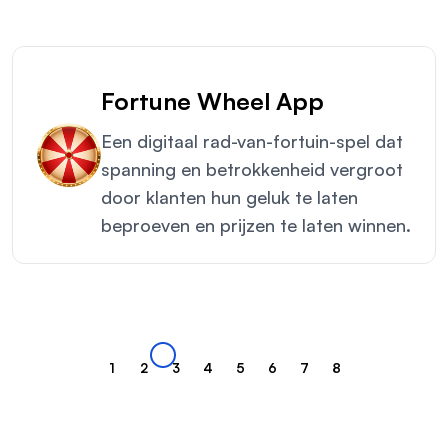
Fortune Wheel App
Een digitaal rad-van-fortuin-spel dat
spanning en betrokkenheid vergroot
door klanten hun geluk te laten
beproeven en prijzen te laten winnen.
1
2
3
4
5
6
7
8