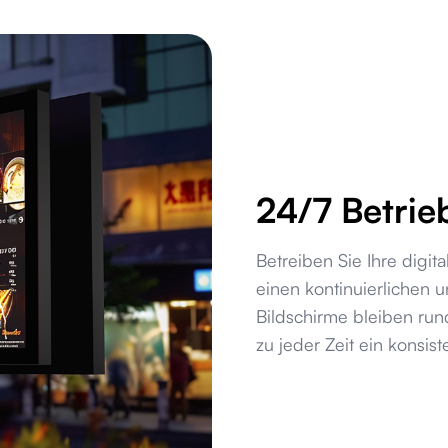
24/7 Betrie
Betreiben Sie Ihre digi
einen kontinuierlichen u
Bildschirme bleiben run
zu jeder Zeit ein konsis