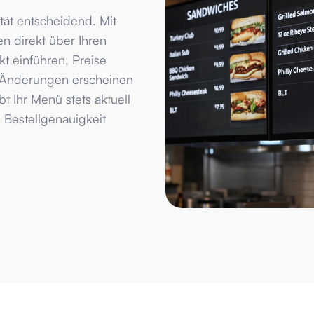
ät entscheidend. Mit
n direkt über Ihren
kt einführen, Preise
 Änderungen erscheinen
t Ihr Menü stets aktuell
 Bestellgenauigkeit