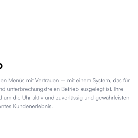
b
talen Menüs mit Vertrauen – mit einem System, das für
nd unterbrechungsfreien Betrieb ausgelegt ist. Ihre
d um die Uhr aktiv und zuverlässig und gewährleisten
tentes Kundenerlebnis.