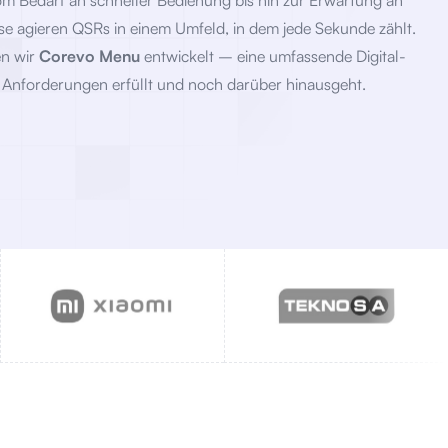
om Bedarf an schneller Bedienung bis hin zur Erwartung an
 agieren QSRs in einem Umfeld, in dem jede Sekunde zählt.
n wir
Corevo Menu
entwickelt – eine umfassende Digital-
e Anforderungen erfüllt und noch darüber hinausgeht.