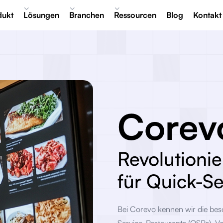
dukt
Lösungen
Branchen
Ressourcen
Blog
Kontakt
Corev
Revolutionie
für Quick-S
Bei Corevo kennen wir die be