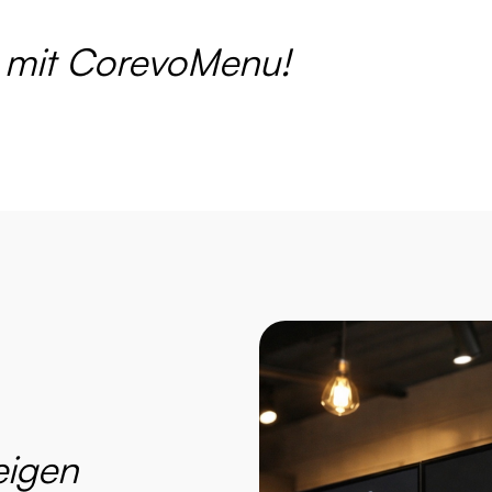
mit CorevoMenu!
eigen