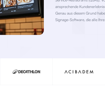
Service-Restaurants (QSRs). V
ansprechende Kundenerlebnisse
Genau aus diesem Grund habe
Signage-Software, die alle Ihr