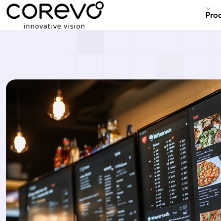
services_detail
Pro