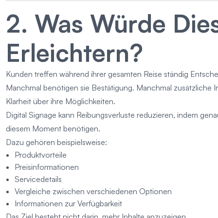
2. Was Würde Die
Erleichtern?
Kunden treffen während ihrer gesamten Reise ständig Entsch
Manchmal benötigen sie Bestätigung. Manchmal zusätzliche 
Klarheit über ihre Möglichkeiten.
Digital Signage kann Reibungsverluste reduzieren, indem genau
diesem Moment benötigen.
Dazu gehören beispielsweise:
Produktvorteile
Preisinformationen
Servicedetails
Vergleiche zwischen verschiedenen Optionen
Informationen zur Verfügbarkeit
Das Ziel besteht nicht darin, mehr Inhalte anzuzeigen.