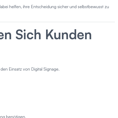
 dabei helfen, ihre Entscheidung sicher und selbstbewusst zu
en Sich Kunden
en Einsatz von Digital Signage.
ung benötigen.