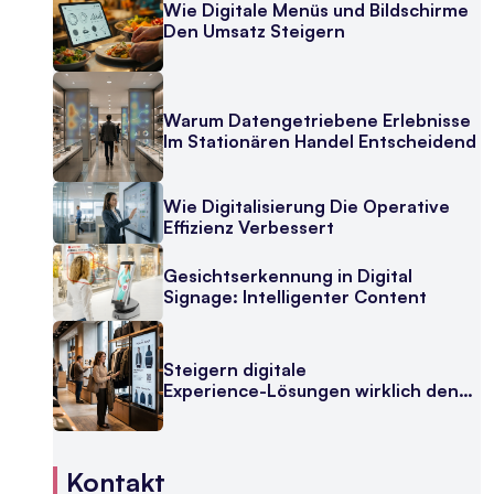
Wie Digitale Menüs und Bildschirme
Den Umsatz Steigern
Warum Datengetriebene Erlebnisse
Im Stationären Handel Entscheidend
Sind
Wie Digitalisierung Die Operative
Effizienz Verbessert
Gesichtserkennung in Digital
Signage: Intelligenter Content
Steigern digitale
Experience-Lösungen wirklich den
Umsatz?
Kontakt