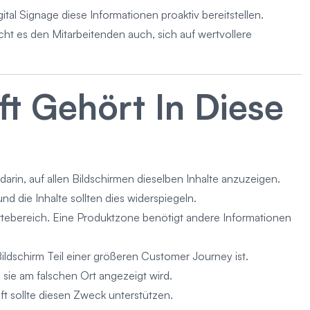
al Signage diese Informationen proaktiv bereitstellen.
ht es den Mitarbeitenden auch, sich auf wertvollere
t Gehört In Diese
darin, auf allen Bildschirmen dieselben Inhalte anzuzeigen.
d die Inhalte sollten dies widerspiegeln.
rtebereich. Eine Produktzone benötigt andere Informationen
Bildschirm Teil einer größeren Customer Journey ist.
 sie am falschen Ort angezeigt wird.
t sollte diesen Zweck unterstützen.