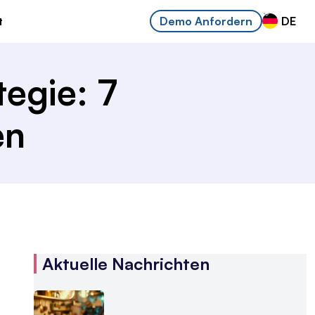
t
DE
Demo Anfordern
tegie: 7
en
Aktuelle Nachrichten