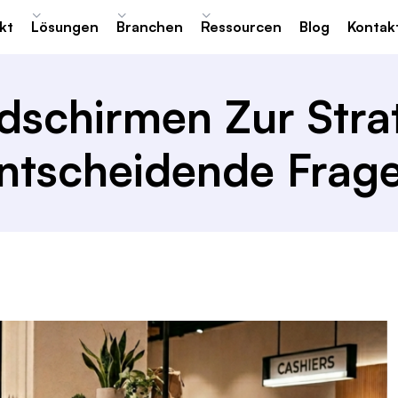
kt
Lösungen
Branchen
Ressourcen
Blog
Kontak
dschirmen Zur Stra
ntscheidende Frag